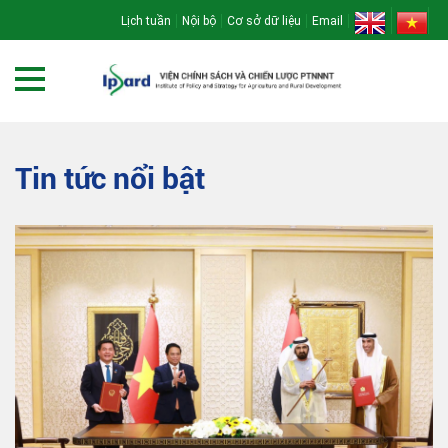
Lịch tuần
Nội bộ
Cơ sở dữ liệu
Email
Tin tức nổi bật